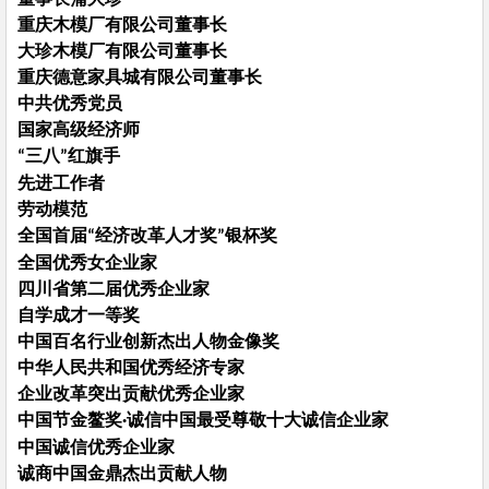
重庆木模厂有限公司董事长
大珍木模厂有限公司董事长
重庆德意家具城有限公司董事长
中共优秀党员
国家高级经济师
三八
红旗手
“
”
先进工作者
劳动模范
全国首届
经济改革人才奖
银杯奖
“
”
全国优秀女企业家
四川省第二届优秀企业家
自学成才一等奖
中国百名行业创新杰出人物金像奖
中华人民共和国优秀经济专家
企业改革突出贡献优秀企业家
中国节金鳌奖
诚信中国最受尊敬十大诚信企业家
·
中国诚信优秀企业家
诚商中国金鼎杰出贡献人物