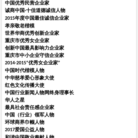
中国优秀民营企业家
诚商中国
十佳道德诚信人物
·
年度中国最佳诚信企业家
2015
孝亲敬老楷模
世界华商优秀创新企业家
重庆市优秀女企业家
创新中国最具影响力企业家
重庆市中小企业守信企业家
优秀女企业家
2014-2015“
”
中国时代楷模人物
中华慈孝爱心形象大使
红色文化传播大使
中国行业新闻人物网终身理事长
华人之星
最具社会责任感企业家
中国（行业）领军人物
环球商界巾帼人物
爱国公益人物
2017
和谐中国敬业奉献人物