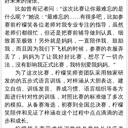
好未来的憧憬。
比如曾有记者问：“这次比赛让你最难忘的是
什么呢？”她说：“最难忘的……有很多吧，比如参
赛前柠檬笑各位老师对我专业专注的指导，虽然
老师们都很忙，但还是把赛前辅导做到认真、细
致甚至极致！另外就是妈妈，一直陪伴我、鼓励
我，而且因为我们下飞机的时候，参赛的衣服弄
丢了，妈妈为了让我好好比赛，想尽了一切办
法，没有影响我正式比赛，我特别爱我妈妈。”
为了这次比赛，柠檬笑师资团队采用独家研
发的的五步式语言训练，对梓涵从大胆表达、建
立自信、训练发音、养成习惯、语言组织等各方
面进行针对性的训练，对照比赛的标准做了多次
的模拟。从备赛海选，初赛到全国总决赛，柠檬
笑陪伴和见证了梓涵在这个过程中点点滴滴的进
步和成长。