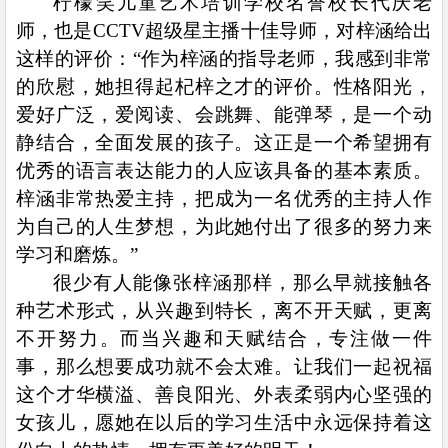
柠檬笑儿童艺术培训学校名誉校长代庆老
师，也是CCTV超级星主播十佳导师，对梓涵给出
这样的评价：“作为梓涵的指导老师，我感到非常
的欣慰，她担得起杞梓之才的评价。性格阳光，
爱好广泛，爱阅读、会跳舞、能弹琴，是一个动
静结合，全面发展的孩子。这正是一个希望拥有
优秀的语言表达能力的人应该具备的基本素质。
梓涵非常热爱主持，把成为一名优秀的主持人作
为自己的人生梦想，为此她付出了很多的努力来
学习和磨炼。”
很少有人能像张梓涵那样，那么早就接触各
种艺术形式，从兴趣到特长，离不开天赋，更离
不开努力。而当兴趣和天赋结合，专注做一件
事，那么想要成功就不会太难。让我们一起祝福
这个才华横溢、善良阳光、外表柔弱内心坚强的
女孩儿，愿她在以后的学习生活中永远保持着这